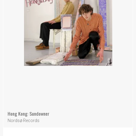
Hong Kong: Sundowner
Nordsø Records