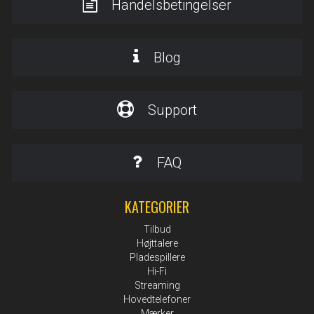
Handelsbetingelser
Blog
Support
FAQ
KATEGORIER
Tilbud
Højttalere
Pladespillere
Hi-Fi
Streaming
Hovedtelefoner
Mærker