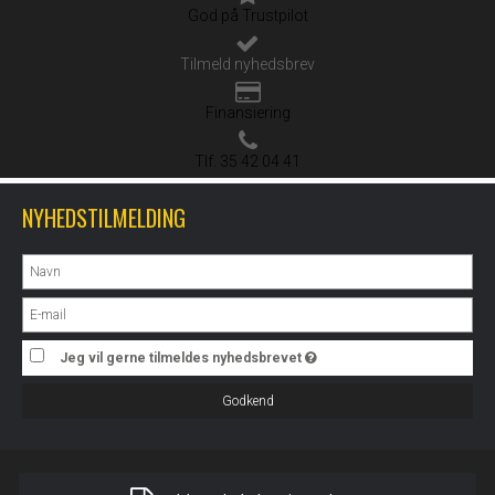
God på Trustpilot
Tilmeld nyhedsbrev
Finansiering
Tlf. 35 42 04 41
NYHEDSTILMELDING
Jeg vil gerne tilmeldes nyhedsbrevet
Godkend