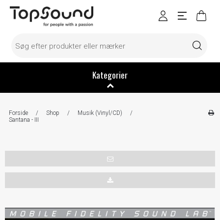
Kategorier
Forside
/
Shop
/
Musik (Vinyl/CD)
/
Santana - III