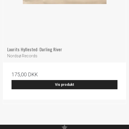
Laurits Hyllested: Darling River
Nordsø Records
175,00 DKK
Vis produkt