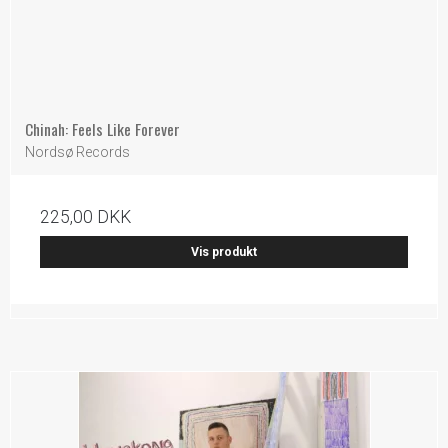
Chinah: Feels Like Forever
Nordsø Records
225,00 DKK
Vis produkt