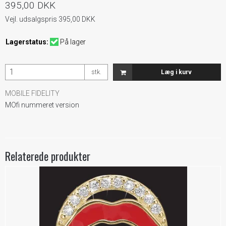
395,00 DKK
Vejl. udsalgspris 395,00 DKK
Lagerstatus:
På lager
stk.
Læg i kurv
MOBILE FIDELITY
MOfi nummeret version
Relaterede produkter