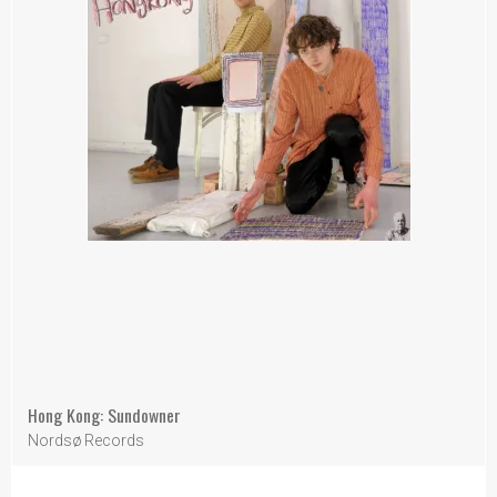
Hong Kong: Sundowner
Nordsø Records