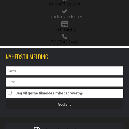
God på Trustpilot
Tilmeld nyhedsbrev
Finansiering
Tlf. 35 42 04 41
NYHEDSTILMELDING
Jeg vil gerne tilmeldes nyhedsbrevet
Godkend