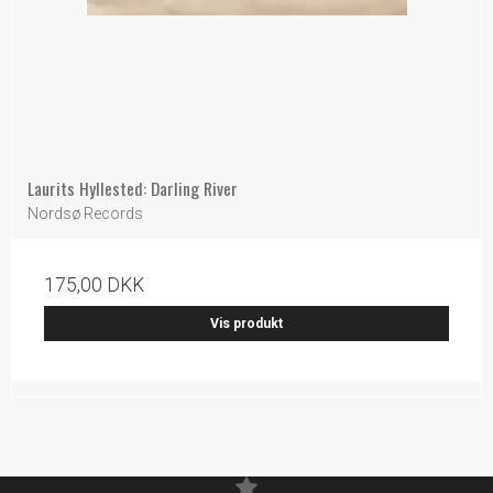
Laurits Hyllested: Darling River
Nordsø Records
175,00 DKK
Vis produkt