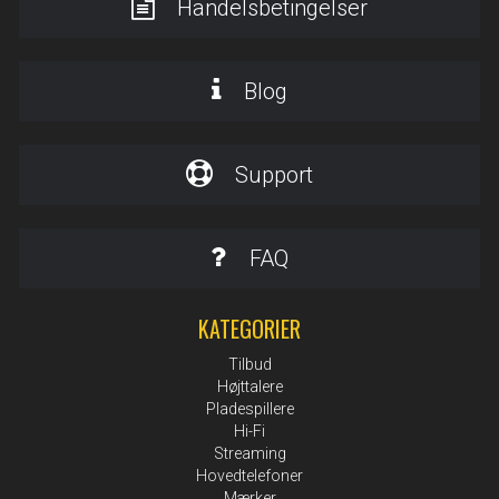
Handelsbetingelser
Blog
Support
FAQ
KATEGORIER
Tilbud
Højttalere
Pladespillere
Hi-Fi
Streaming
Hovedtelefoner
Mærker