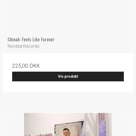
Chinah: Feels Like Forever
Nordsø Records
225,00 DKK
Vis produkt