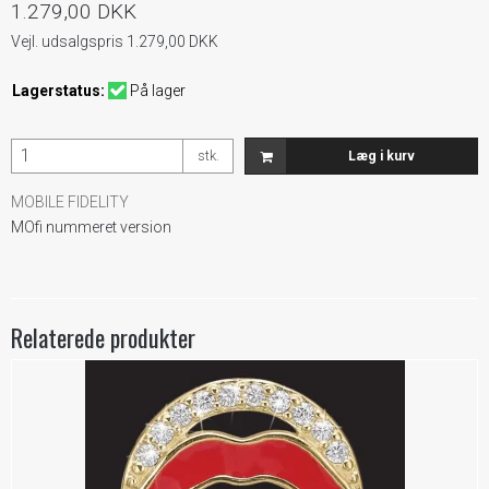
1.279,00 DKK
Vejl. udsalgspris 1.279,00 DKK
Lagerstatus:
På lager
stk.
Læg i kurv
MOBILE FIDELITY
MOfi nummeret version
Relaterede produkter