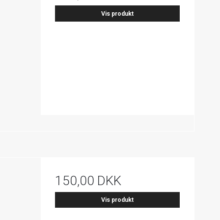
Vis produkt
150,00 DKK
Vis produkt