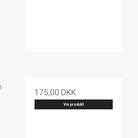
r
175,00 DKK
Vis produkt