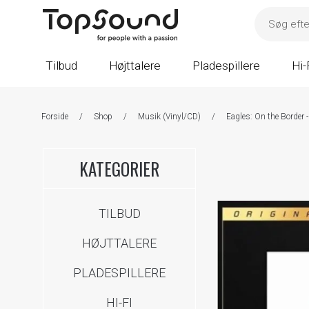
Tilbud
Højttalere
Pladespillere
Hi-
Forside
/
Shop
/
Musik (Vinyl/CD)
/
Eagles: On the Border 
KATEGORIER
TILBUD
HØJTTALERE
PLADESPILLERE
HI-FI