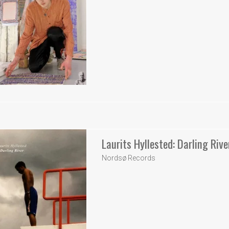
Laurits Hyllested: Darling Rive
Nordsø Records