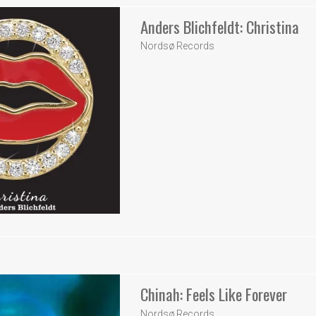
Anders Blichfeldt: Christina
Nordsø Records
Chinah: Feels Like Forever
Nordsø Records