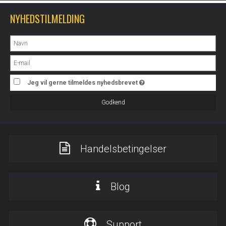
NYHEDSTILMELDING
Jeg vil gerne tilmeldes nyhedsbrevet
Godkend
Handelsbetingelser
Blog
Support