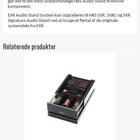
gør det til det mest overkommelige HRS Audio Stand til enhver
komponent.
EXR Audio Stand System kan opgraderes til HRS SXR, SXRC og SXR
Signature Audio Stand ved at bruge et flertal af de originale
systemdele fra EXR.
Relaterede produkter