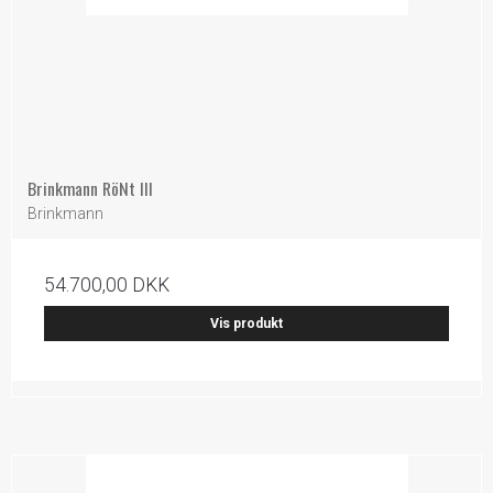
Brinkmann RöNt III
Brinkmann
54.700,00 DKK
Vis produkt