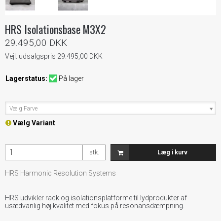
HRS Isolationsbase M3X2
29.495,00 DKK
Vejl. udsalgspris 29.495,00 DKK
Lagerstatus:
På lager
Vælg Farve
Vælg Variant
stk.
Læg i kurv
HRS Harmonic Resolution Systems
HRS udvikler rack og isolationsplatforme til lydprodukter af
usædvanlig høj kvalitet med fokus på resonansdæmpning.