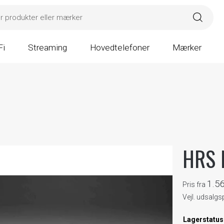
Fi
Streaming
Hovedtelefoner
Mærker
HRS N
1.5
Pris fra
Vejl. udsalgs
Lagerstatus