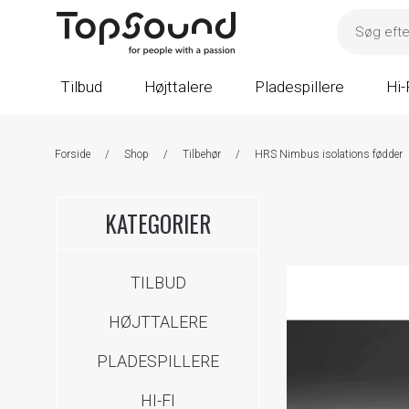
Tilbud
Højttalere
Pladespillere
Hi-
Forside
/
Shop
/
Tilbehør
/
HRS Nimbus isolations fødder
KATEGORIER
TILBUD
HØJTTALERE
PLADESPILLERE
HI-FI