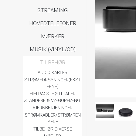
STREAMING
HOVEDTELEFONER
MÆRKER
MUSIK (VINYL/CD)
TILBEHØR
AUDIO KABLER
STRØMFORSYNINGER(EKST
ERNE)
HIFI RACK, HØJTTALER
STANDERE & VÆGOPHÆNG.
FJERNBETJENINGER
STRØMKABLER/STRØMREN
SERE
TILBEHØR DIVERSE