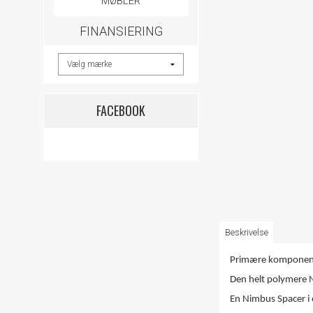
MØBLER
FINANSIERING
FACEBOOK
Beskrivelse
Primære komponent
Den helt polymere 
En Nimbus Spacer i