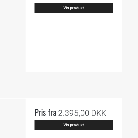
Vis produkt
Pris fra
2.395,00 DKK
Vis produkt