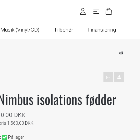
Musik (Vinyl/CD)
Tilbehør
Finansiering
imbus isolations fødder
60,00 DKK
pris 1.560,00 DKK
:
På lager