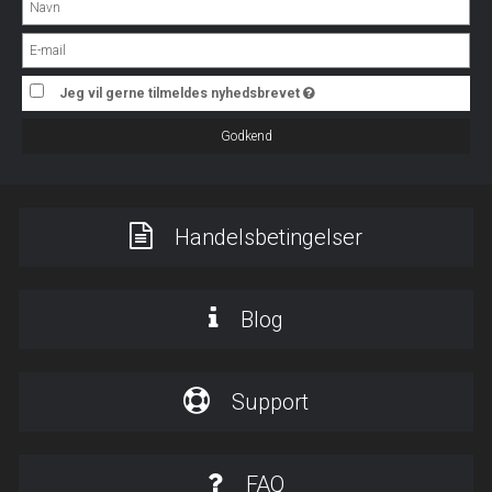
Jeg vil gerne tilmeldes nyhedsbrevet
Godkend
Handelsbetingelser
Blog
Support
FAQ