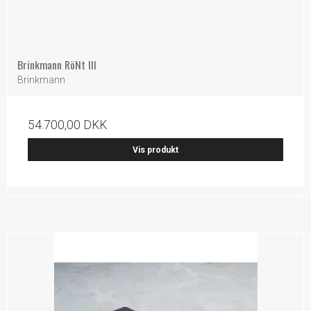
Brinkmann RöNt III
Brinkmann
54.700,00 DKK
Vis produkt