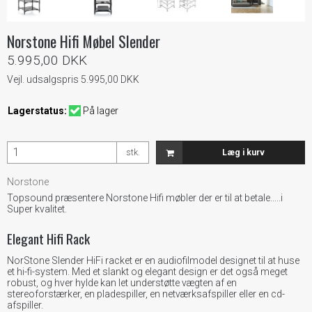
Norstone Hifi Møbel Slender
5.995,00 DKK
Vejl. udsalgspris 5.995,00 DKK
Lagerstatus:
På lager
stk.
Læg i kurv
Norstone
Topsound præsentere Norstone Hifi møbler der er til at betale.....i
Super kvalitet.
Elegant Hifi Rack
NorStone Slender HiFi racket er en audiofilmodel designet til at huse
et hi-fi-system. Med et slankt og elegant design er det også meget
robust, og hver hylde kan let understøtte vægten af en
stereoforstærker, en pladespiller, en netværksafspiller eller en cd-
afspiller.