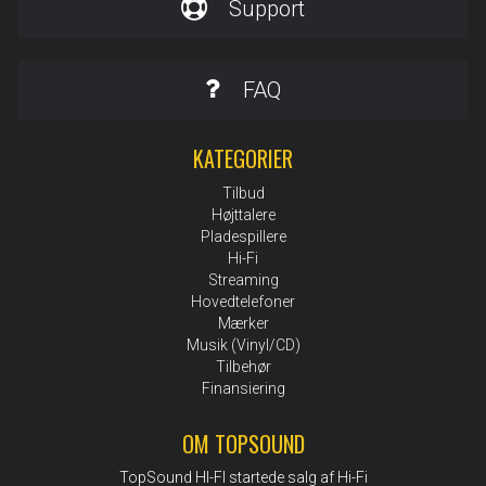
Support
FAQ
KATEGORIER
Tilbud
Højttalere
Pladespillere
Hi-Fi
Streaming
Hovedtelefoner
Mærker
Musik (Vinyl/CD)
Tilbehør
Finansiering
OM TOPSOUND
TopSound HI-FI startede salg af Hi-Fi