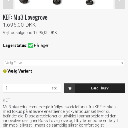
KEF: Mu3 Lovegrove
1.695,00 DKK
Vejl. udsalgspris 1.695,00 DKK
Lagerstatus:
På lager
Vælg Farve
Vælg Variant
stk.
Læg i kurv
KEF
Mu3 støjreducerende ægte trådløse øretelefoner fra KEF er skabt
med fokus på at levere enestående lydkvalitet uanset hvor du
befinder dig. Disse øretelefoner er udviklet i samarbejde med den
innovative designer Ross Lovegrove og tilbyder imponerende lyd til
din mobile livsstil, mens de samtidig sikrer komfort og stil.