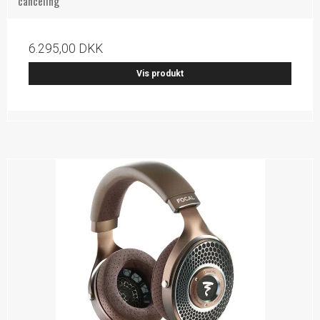
canceling
6.295,00 DKK
Vis produkt