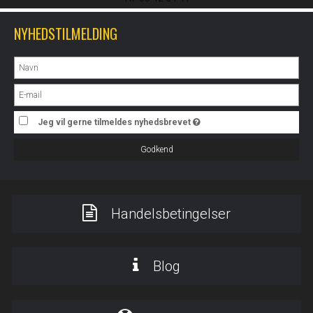
NYHEDSTILMELDING
Jeg vil gerne tilmeldes nyhedsbrevet
Godkend
Handelsbetingelser
Blog